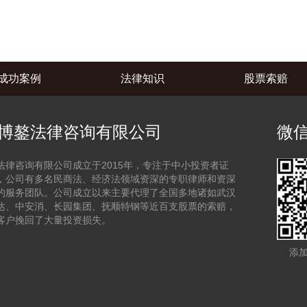
成功案例
法律知识
股票索赔
博鏊法律咨询有限公司
微
法律咨询有限公司成立于2015年，专注于中小投资者证
，公司有多名民商法、经济法领域资深的专职律师和资深
的服务团队。公司成立以来主要代理了全国多地诸如武汉
达、中安消、长园集团、抚顺特钢等近百支股票的索赔，
客户挽回了大量投资损失。
添