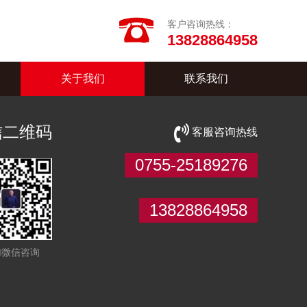
客户咨询热线：
13828864958
关于我们
联系我们
信二维码
客服咨询热线
0755-25189276
13828864958
{SiteLabel:block
加微信咨询
name="block_585267" order=""
id="vo" }