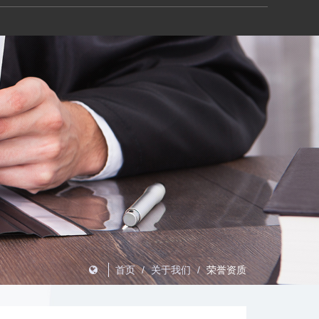
首页
/
关于我们
/
荣誉资质