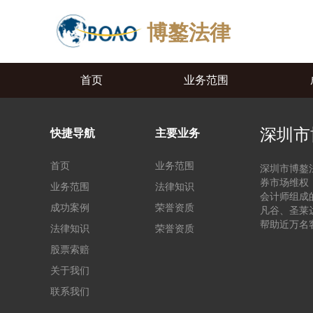
博鏊法律
首页
业务范围
深圳市
快捷导航
主要业务
首页
业务范围
深圳市博鏊
券市场维权
业务范围
法律知识
会计师组成
成功案例
荣誉资质
凡谷、圣莱
帮助近万名
法律知识
荣誉资质
股票索赔
关于我们
联系我们