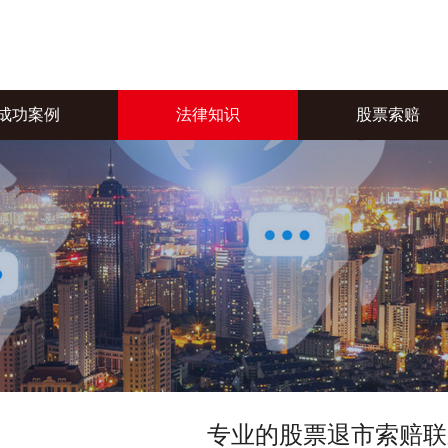
成功案例
法律知识
股票索赔
专业的股票退市索赔联