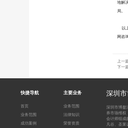
地解
局。
以上
网咨
上一
下一
深圳市
快捷导航
主要业务
首页
业务范围
深圳市博鏊
券市场维权
业务范围
法律知识
会计师组成
成功案例
荣誉资质
凡谷、圣莱