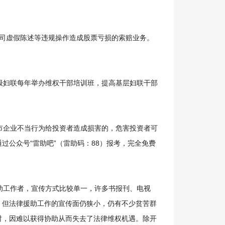
司虚假陈述等违规操作造成股票亏损的索赔业务。
妇联每年举办维权干部培训班，提高基层妇联干部
企业不当行为给投资者造成损害的，危害投资者可
通过公众号“雷助吧”（雷助码：88）报考，完全免费
工作者，宣传方式比较单一，许多书报刊、电视
，但法律援助工作的宣传面仍狭小，仍有不少贫苦群
时，因难以获得协助从而失去了法律维权机遇。除开