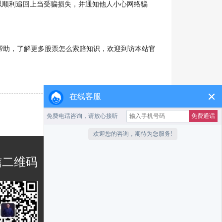
以顺利追回上当受骗损失，并通知他人小心网络骗
助，了解更多股票怎么索赔知识，欢迎到访本站官
在线客服
信二维码
客服咨询热线
0755-25189276
13828864958