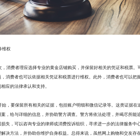
维权
，消费者理应选择专业的黄金店铺购买，并保留好相关的凭证和税票。可
题，消费者也可以依据相关凭证和税票进行维权。此外，消费者也可以把
到相应的法律承认和支持。
始，要保留所有相关的证据，包括账户明细和微信记录等。这类证据在追
报案，给与详细的信息，并协助警方调查。警方将依法处理，并竭尽所能
回损失，可以咨询专业的律师或消费投诉组织，寻求进一步的法律服务中
理解决方法，并协助你维护自身权益。总得来说，虽然网上购物和交友存