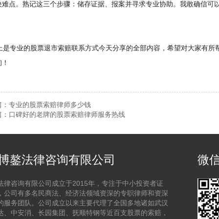
决难点。熟记这三个步骤：储存证据、报案并寻求专业协助。我敢确信可
是专业的股票退市索赔联系方式今天分享的全部内容，希望对大家有所帮
询！
篇：
专业的股票索赔律师多少钱
篇：
口碑好的老牌的股票索赔律师服务热线
博鏊法律咨询有限公司
微
法律咨询有限公司成立于2015年，专注于中小投资者证
，公司有多名民商法、经济法领域资深的专职律师和资深
的服务团队。公司成立以来主要代理了全国多地诸如武汉
达、中安消、长园集团、抚顺特钢等近百支股票的索赔，