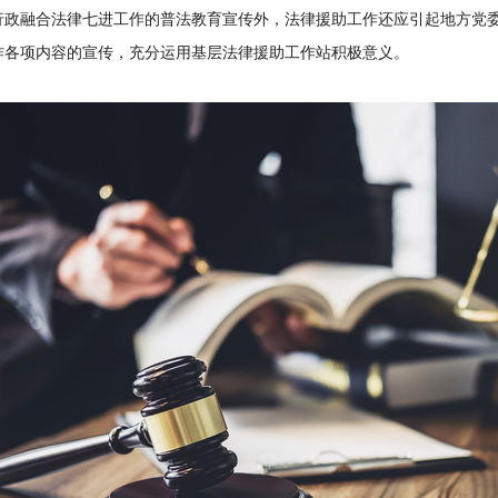
行政融合法律七进工作的普法教育宣传外，法律援助工作还应引起地方党
作各项内容的宣传，充分运用基层法律援助工作站积极意义。