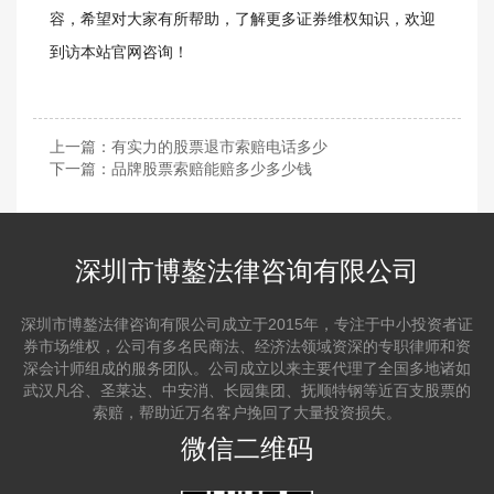
容，希望对大家有所帮助，了解更多证券维权知识，欢迎
到访本站官网咨询！
上一篇：
有实力的股票退市索赔电话多少
下一篇：
品牌股票索赔能赔多少多少钱
深圳市博鏊法律咨询有限公司
深圳市博鏊法律咨询有限公司成立于2015年，专注于中小投资者证
券市场维权，公司有多名民商法、经济法领域资深的专职律师和资
深会计师组成的服务团队。公司成立以来主要代理了全国多地诸如
武汉凡谷、圣莱达、中安消、长园集团、抚顺特钢等近百支股票的
索赔，帮助近万名客户挽回了大量投资损失。
微信二维码