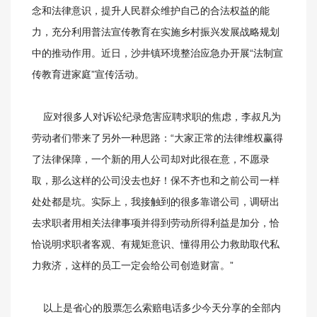
念和法律意识，提升人民群众维护自己的合法权益的能
力，充分利用普法宣传教育在实施乡村振兴发展战略规划
中的推动作用。近日，沙井镇环境整治应急办开展“法制宣
传教育进家庭”宣传活动。
应对很多人对诉讼纪录危害应聘求职的焦虑，李叔凡为
劳动者们带来了另外一种思路：“大家正常的法律维权赢得
了法律保障，一个新的用人公司却对此很在意，不愿录
取，那么这样的公司没去也好！保不齐也和之前公司一样
处处都是坑。实际上，我接触到的很多靠谱公司，调研出
去求职者用相关法律事项并得到劳动所得利益是加分，恰
恰说明求职者客观、有规矩意识、懂得用公力救助取代私
力救济，这样的员工一定会给公司创造财富。”
以上是省心的股票怎么索赔电话多少今天分享的全部内