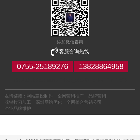
添加微信咨询
客服咨询热线
0755-25189276
13828864958
{SiteLabel:block name="block_585267" order="" id="vo" }
友情链接：
网站建设制作
全网营销推广
品牌营销
花键拉刀加工
深圳网站优化
全网整合营销公司
企业品牌维护