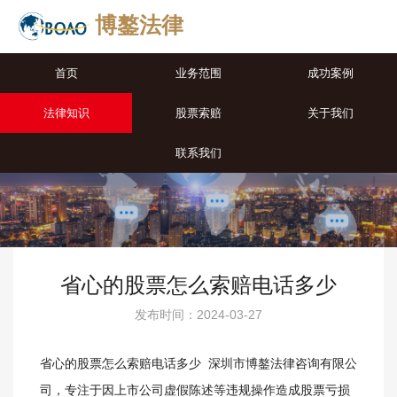
博鏊法律
首页
业务范围
成功案例
法律知识
股票索赔
关于我们
联系我们
省心的股票怎么索赔电话多少
发布时间：2024-03-27
省心的股票怎么索赔电话多少 深圳市博鏊法律咨询有限公
司，专注于因上市公司虚假陈述等违规操作造成股票亏损