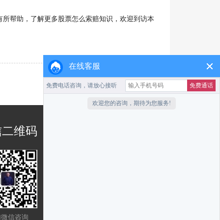
所帮助，了解更多股票怎么索赔知识，欢迎到访本
在线客服
信二维码
客服咨询热线
0755-25189276
13828864958
{SiteLabel:block
加微信咨询
name="block_585267" order=""