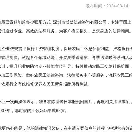
发布时间：2024-03-14
的股票索赔能赔多少联系方式 深圳市博鏊法律咨询有限公司，专注于因上
我们通过专业、高效的法律服务，为客户挽回损失，是您身边的法律顾问
企业依规贯彻执行工资管理制度，保证农民工休息休假利益。严格执行天
作管理制度。激起各个领域动能，开展夏季送清凉、冬季送温暖等系列活
培训，提升职业病防治专业技能宣传引导。持续推动农民工交纳社保扩面
参加工伤保险。做好农民工法律咨询、法律服务中心等服务，流畅农民工
，依规行之有效维修保养农民工劳务报酬所得利益。
止一次向媒体表示，准备在陈世锋日本服刑回国后，再度相关法律事项，
037年，那时候的江歌妈妈早就68岁。
更伤心的是，他的法律知识欠缺，在申请立案侦查的过程当中通常有效证