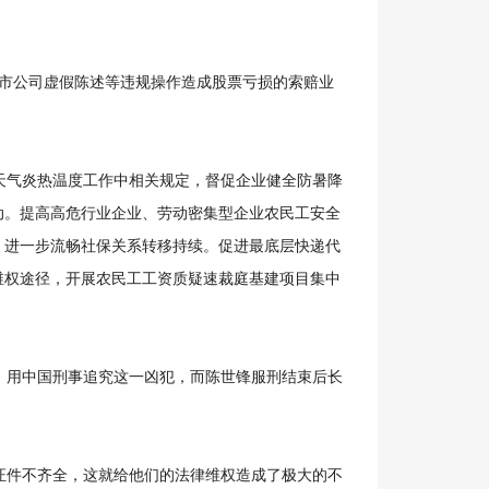
市公司虚假陈述等违规操作造成股票亏损的索赔业
。
气炎热温度工作中相关规定，督促企业健全防暑降
动。提高高危行业企业、劳动密集型企业农民工安全
，进一步流畅社保关系转移持续。促进最底层快递代
维权途径，开展农民工工资质疑速裁庭基建项目集中
用中国刑事追究这一凶犯，而陈世锋服刑结束后长
件不齐全，这就给他们的法律维权造成了极大的不