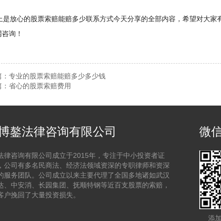
是放心的股票索赔能赔多少联系方式今天分享的全部内容，希望对大家有
网咨询！
篇：
专业的股票索赔能赔多少多少钱
篇：
省心的股票索赔费用
博鏊法律咨询有限公司
微
法律咨询有限公司成立于2015年，专注于中小投资者证
，公司有多名民商法、经济法领域资深的专职律师和资深
的服务团队。公司成立以来主要代理了全国多地诸如武汉
达、中安消、长园集团、抚顺特钢等近百支股票的索赔，
客户挽回了大量投资损失。
添