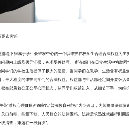
退市索赔
部是下归属于学生会维权中心的一个以维护在校学生合理合法权益为主要
的问题向上级及领导汇报，务求妥善处理。 所在部门在日常生活中协助同
给同学们的学校生活提供了极大的便捷。当同学们在教学、生活含有权益
题，最大程度的维护同学们的合法权益。权益部与生活部还定期开展饭店
。权益部秉着公正公平心理状态，从同学们权益进入，从细节下手，为维
午茶”维权心理健康咨询室以“普法教育+维权”为突破口，为其提供法律
、关口前移、能量下移。人民群众的法律困惑、法律需求迅速就能得到回应和处
一线清查，难题在一线解决”。