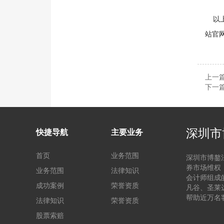
以上
站官
上一
下一
深圳市
快捷导航
主要业务
首页
业务范围
深圳市博鏊
券市场维权
业务范围
法律知识
会计师组成
成功案例
荣誉资质
凡谷、圣莱
帮助近万名
法律知识
荣誉资质
股票索赔