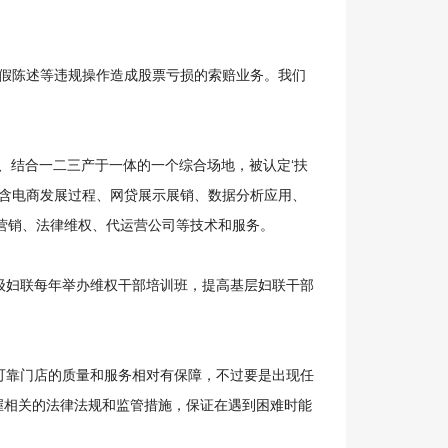
假陈述等违规操作造成股票亏损的索赔业务。我们
、结合一二三产于一体的一个综合场地，被认定‘扶
包含电商发展过程、网贷展示展销、数据分析应用、
营销、法律维权、代运营公司等技术和服务。
妇联每年举办维权干部培训班，提高基层妇联干部
靠门店的质量和服务相对有保障，不过要是出现任
握相关的法律法规和监管措施，保证在遇到困难时能