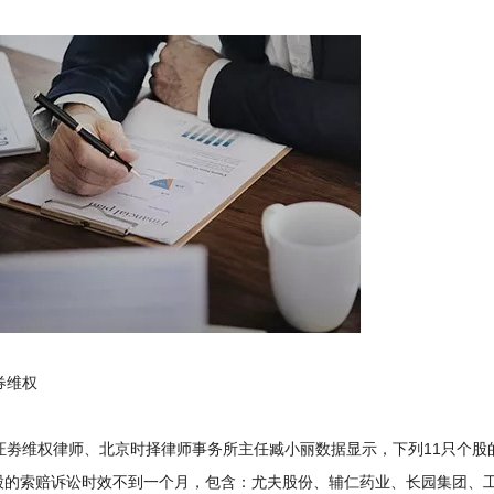
维权
劵维权律师、北京时择律师事务所主任臧小丽数据显示，下列11只个股的
股的索赔诉讼时效不到一个月，包含：尤夫股份、辅仁药业、长园集团、