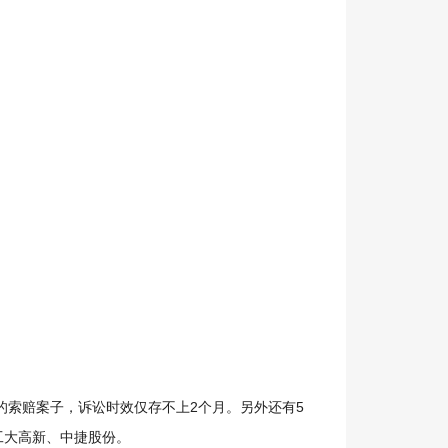
索赔案子，诉讼时效仅存不上2个月。另外还有5
工大高新、中捷股份。