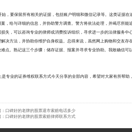
始，要保留所有相关的证据，包括账户明细和微信记录等。这类证据在追
报案，给与详细的信息，并协助警方调查。警方将依法处理，并竭尽所能
回损失，可以咨询专业的律师或消费投诉组织，寻求进一步的法律服务中
理解决方法，并协助你维护自身权益。总得来说，虽然网上购物和交友存
决难点。熟记这三个步骤：储存证据、报案并寻求专业协助。我敢确信可
是专业的证券维权联系方式今天分享的全部内容，希望对大家有所帮助，
篇：
口碑好的老牌的股票退市索赔电话多少
篇：
口碑好的老牌的股票索赔律师联系方式