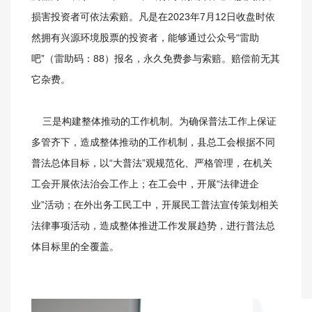
损害投资者可依法索赔。凡是在2023年7月12日收盘时依
然拥有兴源环境股票的投资者，能够通过公众号“雷助
吧”（雷助码：88）报名，永久免费参与索赔。赔偿前无其
它杂费。
三是构建整体推动的工作机制。为确保普法工作上保证
多管齐下，造成整体推动的工作机制，县总工会根据不同
普法总体目标，以“大普法”观规范化、严格管理，在机关
工会开展依法治会工作上；在工会中，开展“法律进企
业”活动；在外出务工民工中，开展民工普法宣传策划相关
法律事项活动，造成整体推进工作发展趋势，进行普法总
体目标里的全覆盖。