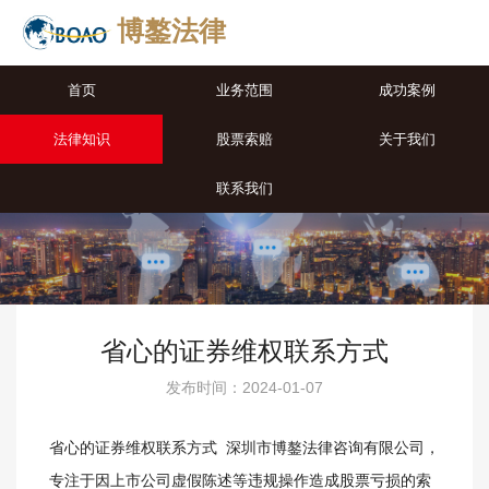
博鏊法律
首页
业务范围
成功案例
法律知识
股票索赔
关于我们
联系我们
省心的证券维权联系方式
发布时间：2024-01-07
省心的证券维权联系方式 深圳市博鏊法律咨询有限公司，
专注于因上市公司虚假陈述等违规操作造成股票亏损的索