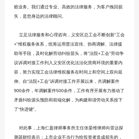
赔业务。我们通过专业、高效的法律服务，为客户挽回损
失，是您身边的法律顾问。
立足法律服务和心理咨询，义安区总工会不断创新“工会
+”维权服务体系，统筹运用普法宣传、协商调解、法律援
助等手段，及时化解劳动纠纷苗头，将“法院+工会”劳动争
议诉调对接工作列入义安区优化法治化营商环境的重要内
容，努力实现工会法律维权服务在时间上和空间上双向延
伸。自“法院+工会”诉调对接工作开展以来，共调解案件
900余件，年调解案件500余件，工作有序开展有力推动了
矛盾纠纷源头预防和前端化解，为构建和谐劳动关系按下
了“快进键”。
对此事，上海仁盈律师事务所主任张晏维侓师向雷达探
测器财经表示：上市企业不当行为给投资者造成损失的，