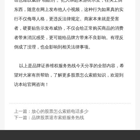
话也难以威协“动酷刑”。把人绑起来游街示众，往头上倒
东西，随意在网上发布他人小视频，这种行为如果真的实
行不仅侮辱人格，更违反法律规定。商家本来就是受害
者，硬要贴告示发布威协，不仅会给正常购买商品的消费
者带来消沉感受，更可能给品牌方带来不良影响。有理反
倒成了没理，也会影响到相关法律事项。
以上是品牌证券维权服务热线今天分享的全部内容，希
望对大家有所帮助，了解更多股票怎么索赔知识，欢迎到
访本站官网咨询！
上一篇：
放心的股票怎么索赔电话多少
下一篇：
品牌股票退市索赔服务热线