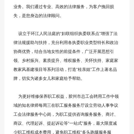
业务。我们通过专业、高效的法律服务，为客户挽回损
失，是您身边的法律顾问。
设立于环江人民法庭的“妇联组织执委联系点”增强了法
律法规援助与扶持，充分利用各执委职业类型特长和政治
协商优势，结合当地女性的前提条件，广泛开展思想引
领、乡村振兴、素质提升、维权服务、关怀扶持、家庭家
教家风基建项目等系列活动，打造“桂亲姐”工作上著名品
牌，切实为诸多女儿和家庭给予帮助。
为更好维修保养职工权益，胶州市总工会聘用工作中领
域的知名律师每周三在职工服务服务厅设立劳动人事争议
工会法律服务中心岗，为职工提供咨询服务服务、商讨、
商议、代理起诉、提起诉讼等“一站式”服务，最大限度减
少职工维权成本费用，避免职工维权“多头跑腿服务服