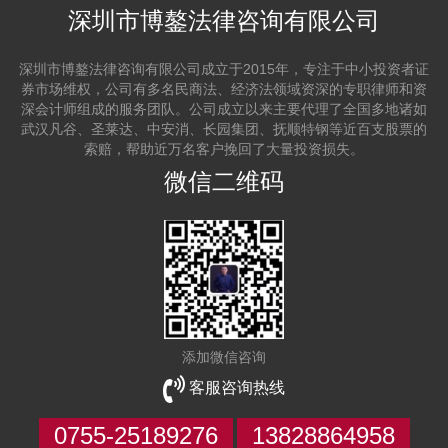
深圳市博鏊法律咨询有限公司
深圳市博鏊法律咨询有限公司成立于2015年，专注于中小投资者证
券市场维权，公司有多名民商法、经济法领域资深的专职律师和资
深会计师组成的服务团队。公司成立以来主要代理了全国多地诸如
武汉凡谷、圣莱达、中安消、长园集团、抚顺特钢等近百支股票的
索赔，帮助近万名客户挽回了大量投资损失。
微信二维码
添加微信咨询
客服咨询热线
0755-25189276
13828864958