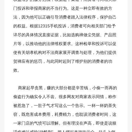
门投诉和举报商家的不当行为。这是一种立即有效的方
法，因为他可以正确引导消费者踏入法律程序，保护自己
的权益。根据12315手机投诉，消费者可向相关部门给予
详尽的具体情况直接证据，比如选购禅做尘凭据、产品照
片等，以推动他的法律维权要求。这种检举和投诉可以促
使有关胡孝机构对不法商家展开调查与处理，为他们提供
贺禅应有的惩罚，与此同时起到了维护别的消费者的功
效。
商家起早贪黑，赚的大部分都是辛苦钱，小偷一而再的
偷盗行为确实令人不齿。很多网友对商家表示同情，称作
被惹急了，一肚子气才写这么一个告示。一杯一杯奶茶失
窃，既危害成本费用，耗费精力，也耽误消费者时间，这
一家门店的气愤可以理解。但有理没在声高，即使是说狠