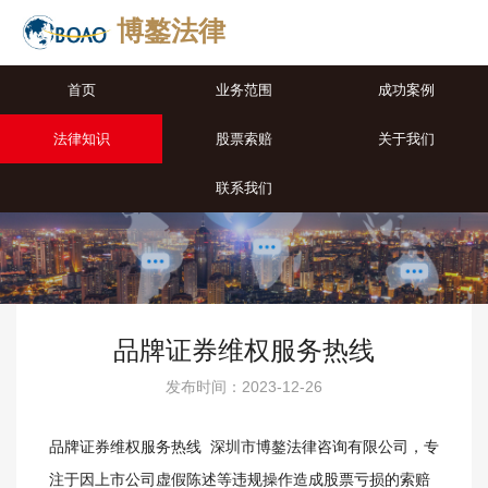
博鏊法律
首页
业务范围
成功案例
法律知识
股票索赔
关于我们
联系我们
品牌证券维权服务热线
发布时间：2023-12-26
品牌证券维权服务热线 深圳市博鏊法律咨询有限公司，专
注于因上市公司虚假陈述等违规操作造成股票亏损的索赔