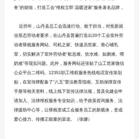
务”的烦恼，打造工会“维权立即 温暖进家”服务著名品牌，
近些年，山丹县总工会迅速行动、敢于担当，对焦新就
业形态劳动者要求，在山丹县普遍打造出20个工会室外劳
动者驿栈服务网站、司机之家、快递员世家、善心哺乳
室，切实解决了室外劳动者“歇息难、饮水难、如厕难、喂
奶难”等现实问题。此外，服务网站还张贴了山工世家微信
公众平台二维码、12351职工维权服务热线电话宣传策划
贴，在宣传牌配备了“八五”普法教育指南、互助保障宣传
手册等相关资料，线上线下宣传法律法规，普及化建会申
请加入、法律维权服务专业知识，给予政策咨询服务、法
律援助中心等，让驿栈变成工会服务员工的新载体，变成
爱心接力、传播正能量的渠道。（张娜）