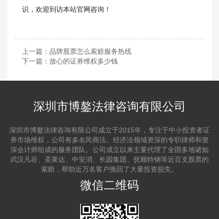
识，欢迎到访本站官网咨询！
上一篇：
品牌股票怎么索赔服务热线
下一篇：
放心的证券维权多少钱
深圳市博鏊法律咨询有限公司
深圳市博鏊法律咨询有限公司成立于2015年，专注于中小投资者证
券市场维权，公司有多名民商法、经济法领域资深的专职律师和资
深会计师组成的服务团队。公司成立以来主要代理了全国多地诸如
武汉凡谷、圣莱达、中安消、长园集团、抚顺特钢等近百支股票的
索赔，帮助近万名客户挽回了大量投资损失。
微信二维码