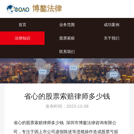
博鏊法律
首页
业务范围
成功案例
法律知识
股票索赔
关于我们
联系我们
省心的股票索赔律师多少钱
发布时间：2023-12-08
省心的股票索赔律师多少钱 深圳市博鏊法律咨询有限公
司，专注于因上市公司虚假陈述等违规操作造成股票亏损