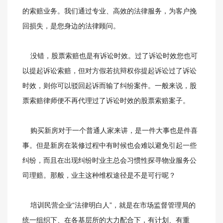
的索赔业务。我们通过专业、高效的法律服务，为客户挽
回损失，是您身边的法律顾问。
没错，股票索赔也是有诉讼时效。过了诉讼时效您也可
以提起诉讼索赔，但对方假若抗辩权你提起诉讼过了诉讼
时效，则你可以驳回起诉而输了纠纷案件。一般来说，股
票索赔律师便不再代理过了诉讼时效的股票索赔案子。
购买新房对于一个普通人家来讲，是一件大事也是件喜
事。但是新房在装修过程中有时候也会难以避免引起一些
纠纷，而且在出现纠纷时业主总会习惯性探寻物业服务公
司理赔。那般，业主这种维权途径是不是可行呢？
培训民营企业“法律明白人”，就是在市场监督管理局的
统一组织下、在各基层所的大力配合下，有计划、有重