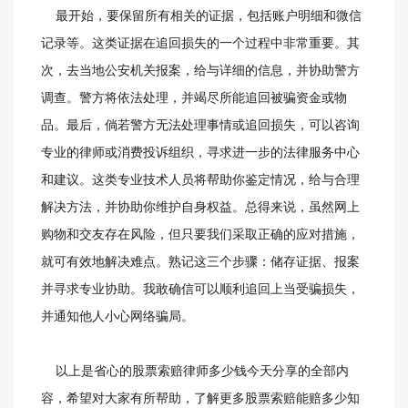
最开始，要保留所有相关的证据，包括账户明细和微信
记录等。这类证据在追回损失的一个过程中非常重要。其
次，去当地公安机关报案，给与详细的信息，并协助警方
调查。警方将依法处理，并竭尽所能追回被骗资金或物
品。最后，倘若警方无法处理事情或追回损失，可以咨询
专业的律师或消费投诉组织，寻求进一步的法律服务中心
和建议。这类专业技术人员将帮助你鉴定情况，给与合理
解决方法，并协助你维护自身权益。总得来说，虽然网上
购物和交友存在风险，但只要我们采取正确的应对措施，
就可有效地解决难点。熟记这三个步骤：储存证据、报案
并寻求专业协助。我敢确信可以顺利追回上当受骗损失，
并通知他人小心网络骗局。
以上是省心的股票索赔律师多少钱今天分享的全部内
容，希望对大家有所帮助，了解更多股票索赔能赔多少知