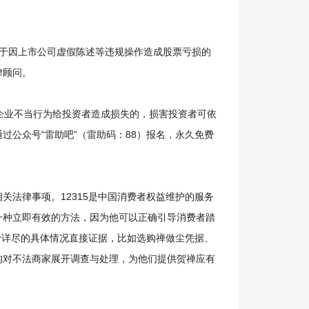
于因上市公司虚假陈述等违规操作造成股票亏损的
律顾问。
业不当行为给投资者造成损失的，损害投资者可依
通过公众号“雷助吧”（雷助码：88）报名，永久免费
关法律事项。12315是中国消费者权益维护的服务
一种立即有效的方法，因为他可以正确引导消费者踏
予详尽的具体情况直接证据，比如选购禅做尘凭据、
构对不法商家展开调查与处理，为他们提供贺禅应有