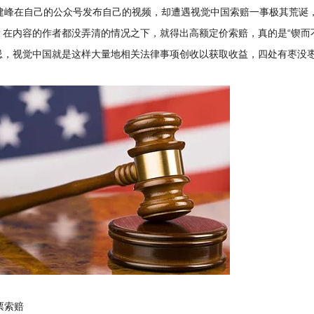
峰在自己的公众号发布自己的视频，却遭遇视觉中国索赔一事极其荒诞，
？在内容的作者都没弄清的情况之下，就得出高额定价索赔，真的是“锲而
忌，视觉中国就是这样大量地相关法律事项创收以获取收益，四处有枣没
索赔