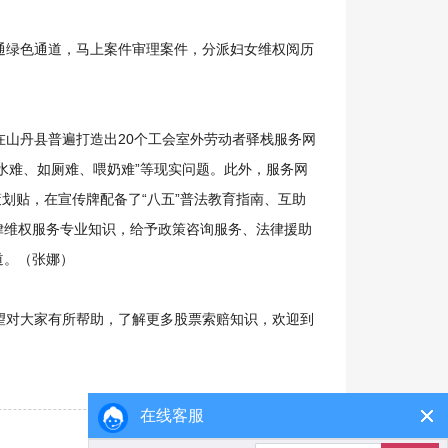
绿色通道，马上案件审理案件，分派妇女维权阅历
山丹县普遍打造出20个工会室外劳动者驿栈服务网
水难、如厕难、喂奶难”等现实问题。此外，服务网
策划贴，在宣传牌配备了“八五”普法教育指南、互助
律维权服务专业知识，给予政策咨询服务、法律援助
道。（张娜）
对大家有所帮助，了解更多股票索赔知识，欢迎到
在线客服