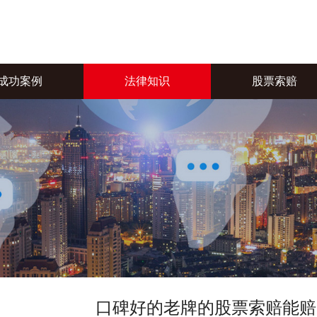
成功案例
法律知识
股票索赔
口碑好的老牌的股票索赔能赔