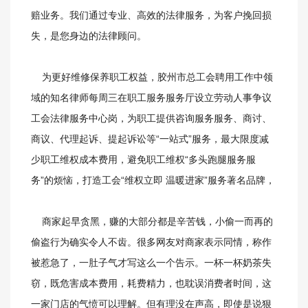
赔业务。我们通过专业、高效的法律服务，为客户挽回损
失，是您身边的法律顾问。
为更好维修保养职工权益，胶州市总工会聘用工作中领
域的知名律师每周三在职工服务服务厅设立劳动人事争议
工会法律服务中心岗，为职工提供咨询服务服务、商讨、
商议、代理起诉、提起诉讼等“一站式”服务，最大限度减
少职工维权成本费用，避免职工维权“多头跑腿服务服
务”的烦恼，打造工会“维权立即 温暖进家”服务著名品牌，
商家起早贪黑，赚的大部分都是辛苦钱，小偷一而再的
偷盗行为确实令人不齿。很多网友对商家表示同情，称作
被惹急了，一肚子气才写这么一个告示。一杯一杯奶茶失
窃，既危害成本费用，耗费精力，也耽误消费者时间，这
一家门店的气愤可以理解。但有理没在声高，即使是说狠