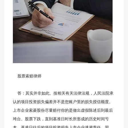
股票索赔律师
答：其实并非如此。按相关有关法律法规，人民法院承
认的项目投资损失偏差并不是您账户里的损失授信额度。
上市企业索菱股份尽量赔付你的是做出虚假陈述后到最后
垮台、股票下跌，直到基准日时长所形成的历史时间亏
本，基准日往后的项目投资损失上市企业逃避责任。因