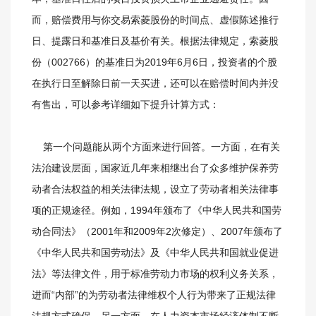
而，赔偿费用与你交易索菱股份的时间点、虚假陈述推行
日、提露日和基准日及基价有关。根据法律规定，索菱股
份（002766）的基准日为2019年6月6日，投资者的个股
在执行日至解除日前一天买进，还可以在赔偿时间内并没
有售出，可以参考详细如下提升计算方式：
第一个问题能从两个方面来进行回答。一方面，在有关
法治建设层面，国家近几年来相继出台了众多维护保养劳
动者合法权益的相关法律法规，设立了劳动者相关法律事
项的正规途径。例如，1994年颁布了《中华人民共和国劳
动合同法》（2001年和2009年2次修定）、2007年颁布了
《中华人民共和国劳动法》及《中华人民共和国就业促进
法》等法律文件，用于标准劳动力市场的权利义务关系，
进而“内部”的为劳动者法律维权个人行为带来了正规法律