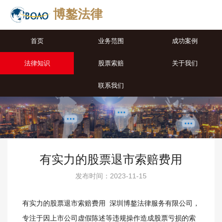
博鏊法律
首页
业务范围
成功案例
法律知识
股票索赔
关于我们
联系我们
有实力的股票退市索赔费用
发布时间：2023-11-15
有实力的股票退市索赔费用 深圳博鏊法律服务有限公司，
专注于因上市公司虚假陈述等违规操作造成股票亏损的索