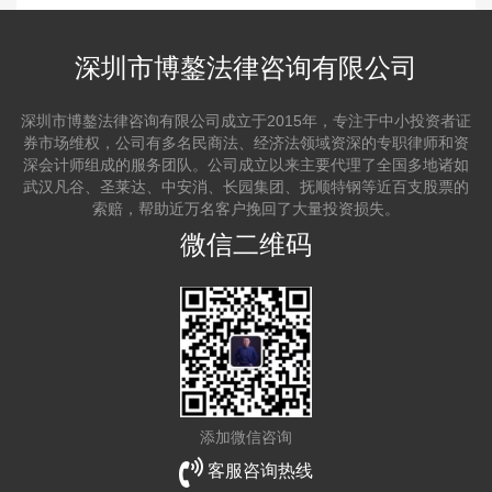
深圳市博鏊法律咨询有限公司
深圳市博鏊法律咨询有限公司成立于2015年，专注于中小投资者证
券市场维权，公司有多名民商法、经济法领域资深的专职律师和资
深会计师组成的服务团队。公司成立以来主要代理了全国多地诸如
武汉凡谷、圣莱达、中安消、长园集团、抚顺特钢等近百支股票的
索赔，帮助近万名客户挽回了大量投资损失。
微信二维码
添加微信咨询
客服咨询热线