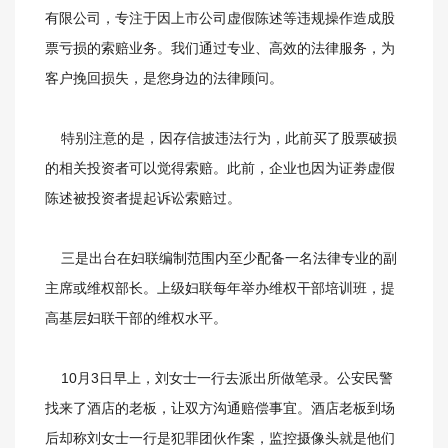
有限公司，专注于因上市公司虚假陈述等违规操作造成股
票亏损的索赔业务。我们通过专业、高效的法律服务，为
客户挽回损失，是您身边的法律顾问。
特别注意的是，因存信披违法行为，此前买了股票破损
的相关投资者可以觉得索赔。此前，企业也因为证劵虚假
陈述被投资者提起诉讼索赔过。
三是出台在妇联编制范围内至少配备一名法律专业的副
主席或维权部长。上级妇联每年举办维权干部培训班，提
高基层妇联干部的维权水平。
10月3日早上，刘女士一行去派出所做笔录。公安民警
找来了酒店的老板，让双方沟通赔偿事宜。酒店老板到场
后却称刘女士一行是犯罪团伙作案，监控摄像头就是他们