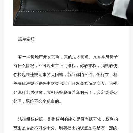
股票索赔
有一些房地产开发商啊，真的是太霸道。只许本身房子
有什么情况，不可以业主上门维权，你敢维权，我就敢使
你扣起来违规闹事的太阳帽，就问你怕不怕。但好在，相
关法律法规不易任由这类房地产开发商欺负老实人。售楼
处说打电话报警，我相信警察倘若真的来了，必定会秉公
处理，黑绝不会变成白的。
法律维权依据，是指权利的建立是否有据可依，权利的
范围是否必不可少十分。明确提出的观点是不是有一定的