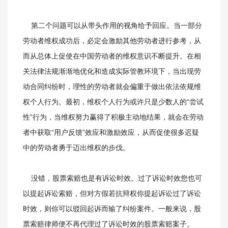
第二个问题可以从带头作用的视角给予回应。当一部分
劳动者维权成功后，必定会激励其他劳动者进行参考，从
而从总体上促使在中国劳动者的维权意识不断提升。在相
关法律法规渐渐地优化和造成实际管教环境下，当出现劳
动合同纠纷时，理性的劳动者就会偏重于做出依法依规维
权个人行为。最初，维权个人行为或许只是少数人的“尝试
性”行为，当维权努力赢得了积极主动地结果，就会在劳动
者中获取“用户反馈”效应和激励效应，从而促使很多迟疑
中的劳动者勇于迈出维权的步伐。
没错，股票索赔也是有诉讼时效。过了诉讼时效您也可
以提起诉讼索赔，但对方假若抗辩权你提起诉讼过了诉讼
时效，则你可以驳回起诉而输了纠纷案件。一般来说，股
票索赔律师便不再代理过了诉讼时效的股票索赔案子。