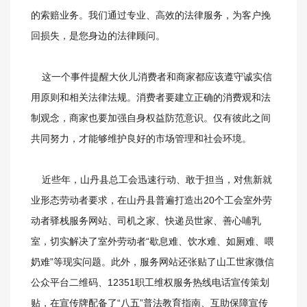
的索赔业务。我们通过专业、高效的法律服务，为客户挽
回损失，是您身边的法律顾问。
这一个事件提醒大伙儿消费者和商家都应该遵守诚实信
用原则和相关法律法规。消费者要建立正确的消费观和法
制观念，商家也要加强自身权益防范意识。仅有彼此之间
共同努力，才能够维护良好的市场管理和社会环境。
近些年，山丹县总工会迅速行动、敢于担当，对焦新就
业形态劳动者要求，在山丹县普遍打造出20个工会室外劳
动者驿栈服务网站、司机之家、快递员世家、善心哺乳
室，切实解决了室外劳动者“歇息难、饮水难、如厕难、喂
奶难”等现实问题。此外，服务网站还张贴了山工世家微信
公众平台二维码、12351职工维权服务热线电话宣传策划
贴，在宣传牌配备了“八五”普法教育指南、互助保障宣传