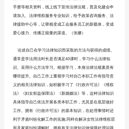
手册等相关资料，线上线下宣传法律法规，普及化建会申
请加入、法律维权服务专业知识，给予政策咨询服务、法
律援助中心等，让驿栈变成工会服务员工的新载体，变成
爱心接力、传播正能量的渠道。（张娜）
论述自己在学习法律知识而采取的方法与获得的成绩。
通常是学法用法时长是否满足40课时，学习什么法律知
识、采用什么方法学习。根据学习，本身法律法规素质有
哪些提升。自己工作上重视学习对自己本职工作有指导意
义的相关法律知识，如积极学习了《行政许可法》《维权
法》《妇女权益保障法》《新婚姻法》等，这种法律知识
具体指导自己依法开展各类本职工作，尤其是在底层做好
工作。拥有《行政许可法》的基本知识，在处理事情时还
利于矛盾纠纷化解工作的实施;同样在解决女性法律维权层
面及家庭纠纷调解时，拥有有关法律知识做保障处理问题