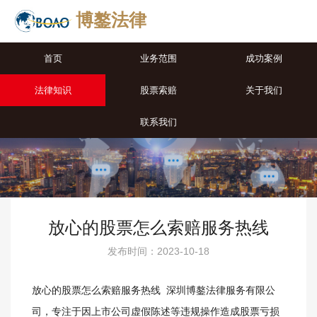
博鏊法律
首页
业务范围
成功案例
法律知识
股票索赔
关于我们
联系我们
放心的股票怎么索赔服务热线
发布时间：2023-10-18
放心的股票怎么索赔服务热线 深圳博鏊法律服务有限公
司，专注于因上市公司虚假陈述等违规操作造成股票亏损