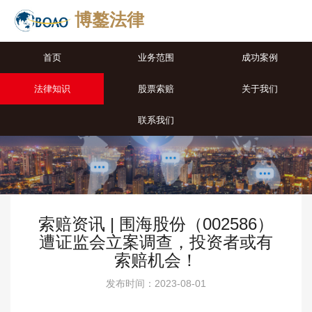
博鏊法律
首页
业务范围
成功案例
法律知识
股票索赔
关于我们
联系我们
索赔资讯 | 围海股份（002586）
遭证监会立案调查，投资者或有
索赔机会！
发布时间：2023-08-01