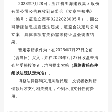
2023年7月28日，
浙江省围海建设集团股份
有限公司
公告称
收到证监会《立案告知书》
（
编号：
证监立案字0222023005号
）
，
因公
司涉嫌信息披露违法违规，证监会决定对公司
立案，具体
事项有关
仍需等待证监会调查结
果。
暂定索赔条件为：在2023年7月27日之前
（含当日）
买入，并在2023年7月27日收盘未清
仓的受损投资者，均可提出索赔
（最终索赔条件
须以法院认定为准）
。
博鏊法律咨询采用风险代理，投资者收到赔
偿款后才支付相关费用，否则不用支付任何费
用。