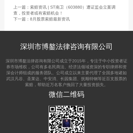
上一篇：
索赔资讯 | ST南卫（603880）遭证监会立案调
查，投资者或有索赔机会！
下一篇：
8月股票索赔最新资讯
深圳市博鏊法律咨询有限公司
深圳市博鏊法律咨询有限公司成立于2015年，专注于中小投资者证
券市场维权，公司有多名民商法、经济法领域资深的专职律师和资
深会计师组成的服务团队。公司成立以来主要代理了全国多地诸如
武汉凡谷、圣莱达、中安消、长园集团、抚顺特钢等近百支股票的
索赔，帮助近万名客户挽回了大量投资损失。
微信二维码