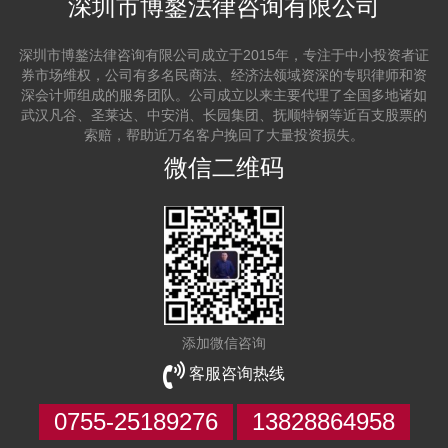
深圳市博鏊法律咨询有限公司
深圳市博鏊法律咨询有限公司成立于2015年，专注于中小投资者证
券市场维权，公司有多名民商法、经济法领域资深的专职律师和资
深会计师组成的服务团队。公司成立以来主要代理了全国多地诸如
武汉凡谷、圣莱达、中安消、长园集团、抚顺特钢等近百支股票的
索赔，帮助近万名客户挽回了大量投资损失。
微信二维码
添加微信咨询
客服咨询热线
0755-25189276
13828864958