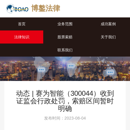
博鏊法律
首页
业务范围
成功案例
法律知识
股票索赔
关于我们
联系我们
动态 | 赛为智能（300044）收到
证监会行政处罚，索赔区间暂时
明确
发布时间：2023-08-04