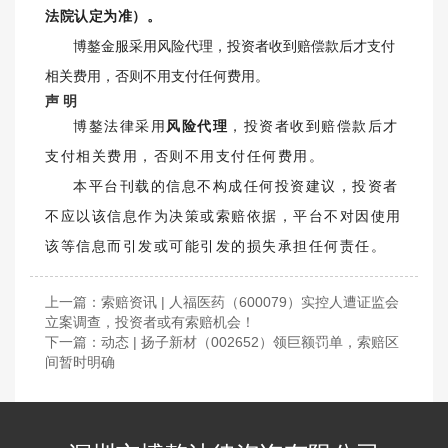
法院认定为准）
。
博鏊金服采用风险代理，投资者收到赔偿款后才支付
相关费用，否则不用支付任何费用。
声 明
博鏊法律采用
风险代理
，投资者收到赔偿款后才
支付相关费用，否则不用支付任何费用。
本平台刊载的信息不构成任何投资建议，投资者
不应以该信息作为决策或索赔依据，平台不对因使用
该等信息而引发或可能引发的损失承担任何责任。
上一篇：
索赔资讯 | 人福医药（600079）实控人遭证监会
立案调查，投资者或有索赔机会！
下一篇：
动态 | 扬子新材（002652）领巨额罚单，索赔区
间暂时明确