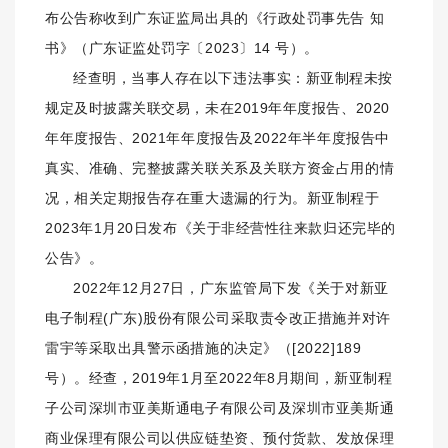
布公告称收到广东证监局
出具的
《行政处罚事先告 知
书》（广东证监处罚字〔2023〕14 号）
。
经查明，当事人存在以下违法事实：
新亚制程未按
规定及时披露关联交易，未在2019年年度报告、2020
年年度报告、2021年年度报告及2022年半年度报告中
真实、准确、完整披露关联关系及关联方资金占用的情
况，相关定期报告存在重大遗漏的行为。
新亚制程于
2023年1月20日发布《关于非经营性往来款归还完毕的
公告》。
2022年12月27日，广东监管局下发《关于对新亚
电子制程(广东)股份有限公司采取责令改正措施并对许
雷宇等采取出具警示函措施的决定》（[2022]189
号）。
经查，2019年1月至2022年8月期间，新亚制程
子公司深圳市亚美斯通电子有限公司及深圳市亚美斯通
商业保理有限公司以供应链垫资、预付货款、发放保理