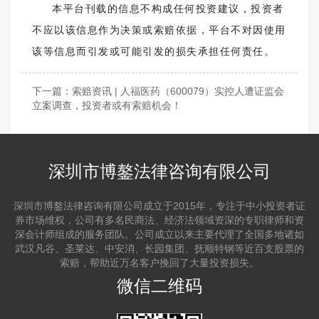
本平台刊载的信息不构成任何投资建议，投资者
不应以该信息作为决策或索赔依据，平台不对因使用
该等信息而引发或可能引发的损失承担任何责任。
下一篇：
索赔资讯 | 人福医药（600079）实控人遭证监会
立案调查，投资者或有索赔机会！
深圳市博鏊法律咨询有限公司
深圳市博鏊法律咨询有限公司成立于2015年，专注于中小投资者证
券市场维权，公司有多名民商法、经济法领域资深的专职律师和资
深会计师组成的服务团队。公司成立以来主要代理了全国多地诸如
武汉凡谷、圣莱达、中安消、长园集团、抚顺特钢等近百支股票的
索赔，帮助近万名客户挽回了大量投资损失。
微信二维码