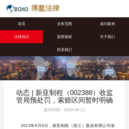
博鏊法律
首页
业务范围
成功案例
法律知识
股票索赔
关于我们
联系我们
动态 | 新亚制程（002388）收监
管局预处罚，索赔区间暂时明确
发布时间：2023-08-11
2023年8月9日，
新亚制程（浙江）股份有限公司
发