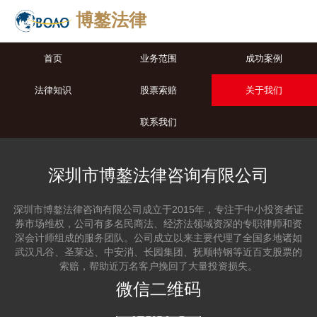
博鏊法律
首页
业务范围
成功案例
法律知识
股票索赔
关于我们
联系我们
深圳市博鏊法律咨询有限公司
深圳市博鏊法律咨询有限公司成立于2015年，专注于中小投资者证
券市场维权，公司有多名民商法、经济法领域资深的专职律师和资
深会计师组成的服务团队。公司成立以来主要代理了全国多地诸如
武汉凡谷、圣莱达、中安消、长园集团、抚顺特钢等近百支股票的
索赔，帮助近万名客户挽回了大量投资损失。
微信二维码