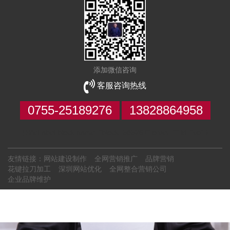
添加微信咨询
客服咨询热线
0755-25189276
13828864958
{SiteLabel:block name="block_585267" order="" id="vo" }
友情链接：
网站建设制作
全网营销推广
品牌营销
花键拉刀加工
深圳网站优化
全网整合营销公司
企业品牌维护