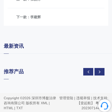
下一款：
李建辉
最新资讯
推荐产品
Copyright ©2026 深圳市博鏊法律
管理登陆
|
违规举报
| 技术支持:
咨询有限公司 版权所有
XML
|
【壹起航】
粤ICP备
HTML
|
TXT
2023071441号-1